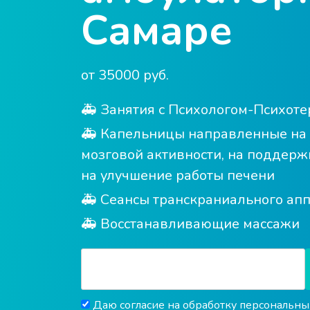
Самаре
от 35000 руб.
🚑 Занятия с Психологом-Психот
🚑 Капельницы направленные на 
мозговой активности, на поддерж
на улучшение работы печени
🚑 Сеансы транскраниального ап
🚑 Восстанавливающие массажи
Даю согласие на обработку
персональны