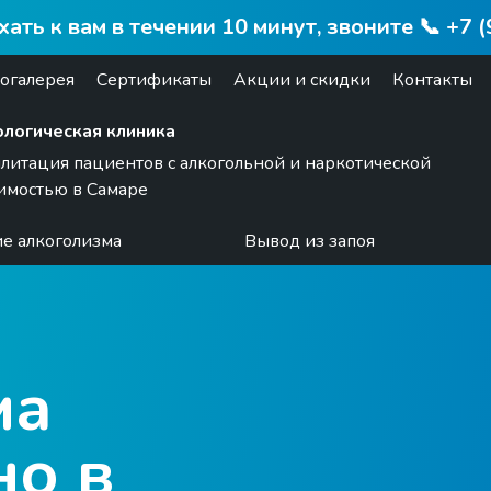
ть к вам в течении 10 минут, звоните 📞 +7 
огалерея
Сертификаты
Акции и скидки
Контакты
логическая клиника
литация пациентов с алкогольной и наркотической
имостью в Самаре
е алкоголизма
Вывод из запоя
ма
но в