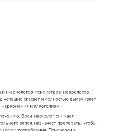
й (наркологов-психиатров, неврологов,
д успешно спасает и полностью вылечивает
к наркомания и алкоголизм.
лечению. Врач-нарколог снимает
ольного запоя, назначает препараты, чтобы
цессе употребления. Психологи в