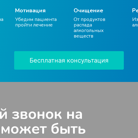
Мотивация
Очищение
Р
на
Убедим пациента
От продуктов
Из
пройти лечение
распада
ал
алкогольных
веществ
Бесплатная консультация
й звонок на
 может быть