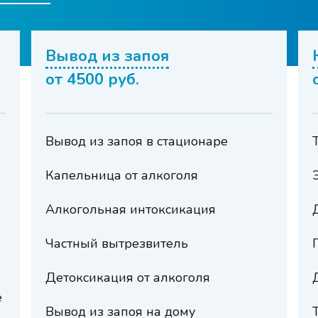
Вывод из запоя
от 4500 руб.
Вывод из запоя в стационаре
Капельница от алкоголя
Алкогольная интоксикация
Частный вытрезвитель
Детоксикация от алкоголя
е
Вывод из запоя на дому