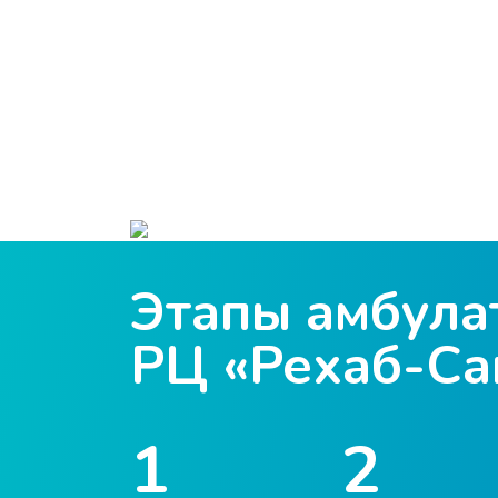
Этапы амбула
РЦ «Рехаб-Са
1
2