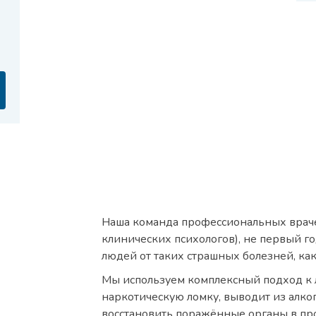
Наша команда профессиональных враче
клинических психологов), не первый го
людей от таких страшных болезней, ка
Мы используем комплексный подход к 
наркотическую ломку, выводит из алког
восстановить поражённые органы в про