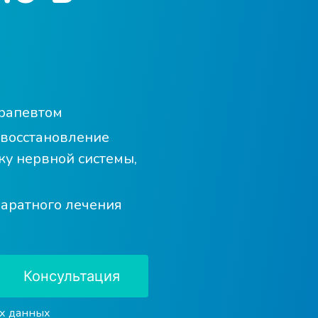
ерапевтом
восстановление
ку нервной системы,
паратного лечения
Консультация
х данных